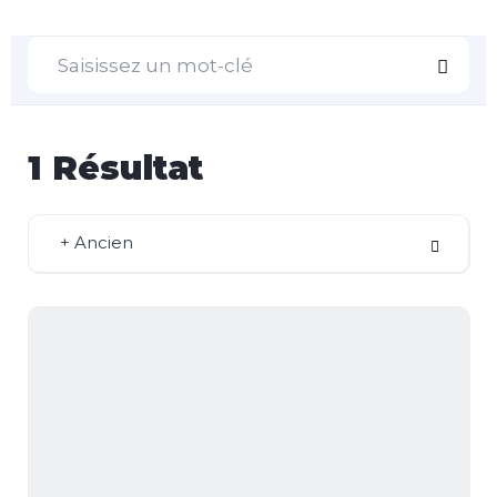
1
Résultat
+ Ancien