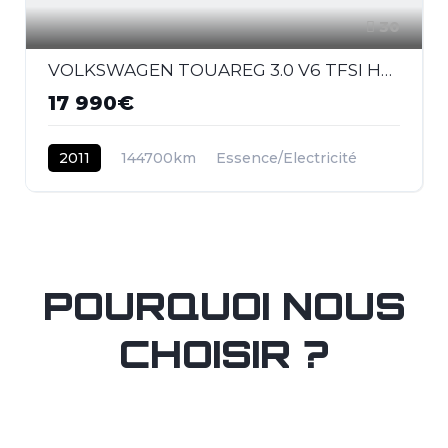
30
VOLKSWAGEN TOUAREG 3.0 V6 TFSI Hybrid - BV Tiptronic
17 990€
2011
144700km
Essence/Electricité
POURQUOI NOUS
CHOISIR ?