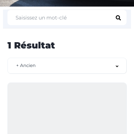
1
Résultat
+ Ancien