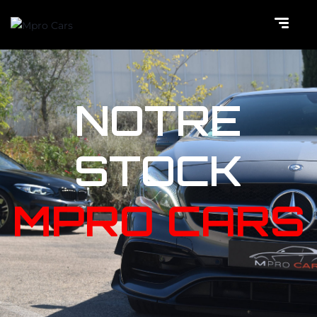
NOTRE
STOCK
MPRO CARS