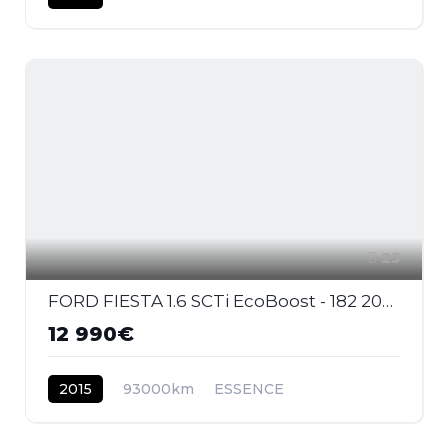
25
FORD FIESTA 1.6 SCTi EcoBoost - 182 2008 BERLINE ST PHASE 2
12 990€
2015
93000km
ESSENCE