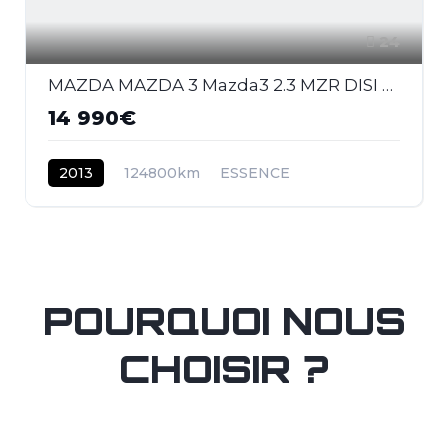
24
MAZDA MAZDA 3 Mazda3 2.3 MZR DISI Turbo - 260 2009 BERLINE MPS PHASE 1
14 990€
2013
124800km
ESSENCE
POURQUOI NOUS
CHOISIR ?