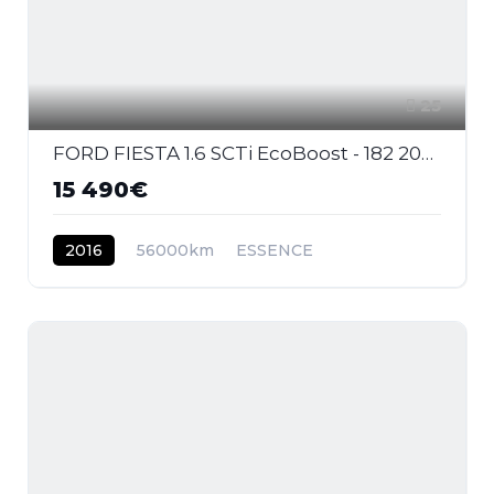
25
FORD FIESTA 1.6 SCTi EcoBoost - 182 2008 BERLINE ST PHASE 2
15 490€
2016
56000km
ESSENCE