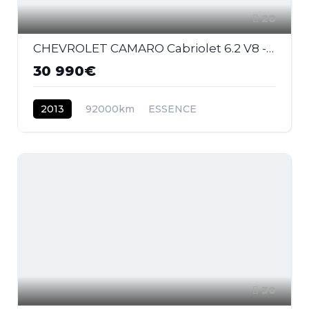
28
CHEVROLET CAMARO Cabriolet 6.2 V8 - 432 2011 CABRIOLET . PHASE 1
30 990€
2013
92000km
ESSENCE
30