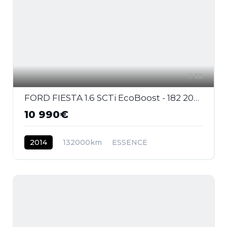
19
FORD FIESTA 1.6 SCTi EcoBoost - 182 2008 BERLINE ST PHASE 2
10 990€
2014
132000km
ESSENCE