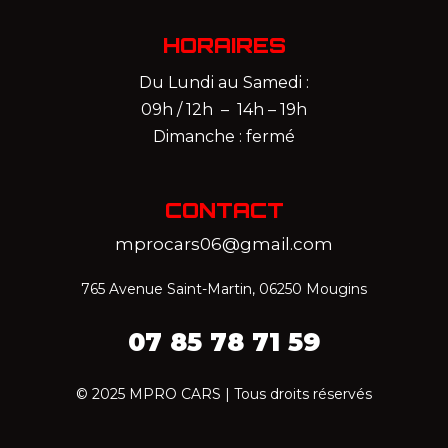
HORAIRES
Du Lundi au Samedi :
09h / 12h – 14h – 19h
Dimanche : fermé
CONTACT
mprocars06@gmail.com
765 Avenue Saint-Martin, 06250 Mougins
07 85 78 71 59‬
© 2025 MPRO CARS | Tous droits réservés