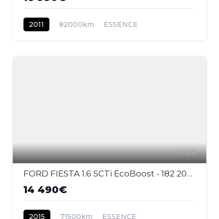
2011
82000km
ESSENCE
25
FORD FIESTA 1.6 SCTi EcoBoost - 182 2008 BERLINE ST PHASE 2
14 490€
2015
71500km
ESSENCE