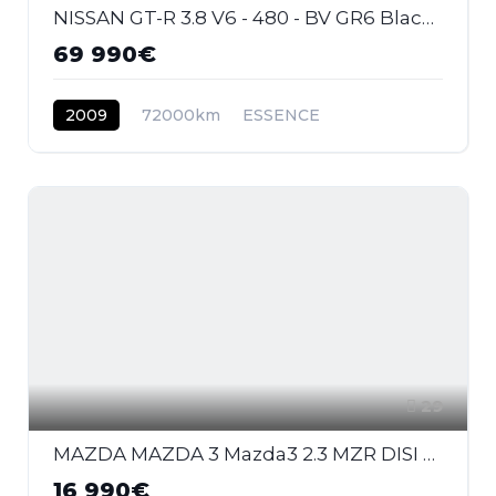
NISSAN GT-R 3.8 V6 - 480 - BV GR6 Black Edition
69 990€
2009
72000km
ESSENCE
29
MAZDA MAZDA 3 Mazda3 2.3 MZR DISI Turbo - 260 2009 BERLINE MPS PHASE 1
16 990€