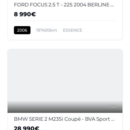
FORD FOCUS 2.5 T - 225 2004 BERLINE ST PHASE 1
8 990€
2006
197400km
ESSENCE
23
BMW SERIE 2 M235i Coupé - BVA Sport COUPE F22 F87 M Performance PHASE 1
28 990€