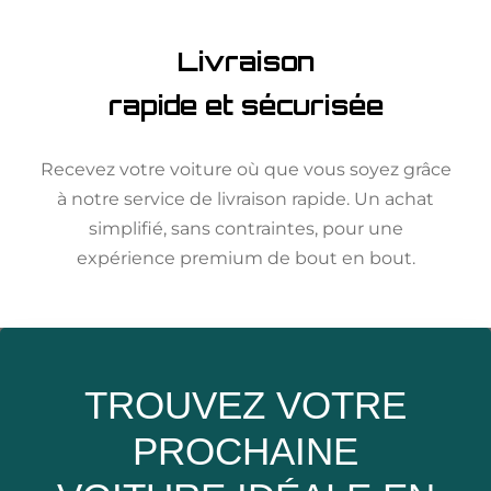
Livraison
rapide et sécurisée
Recevez votre voiture où que vous soyez grâce
à notre service de livraison rapide. Un achat
simplifié, sans contraintes, pour une
expérience premium de bout en bout.
TROUVEZ VOTRE
PROCHAINE