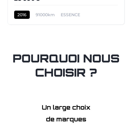
2016
91000km
ESSENCE
POURQUOI NOUS
CHOISIR ?
Un large choix
de marques