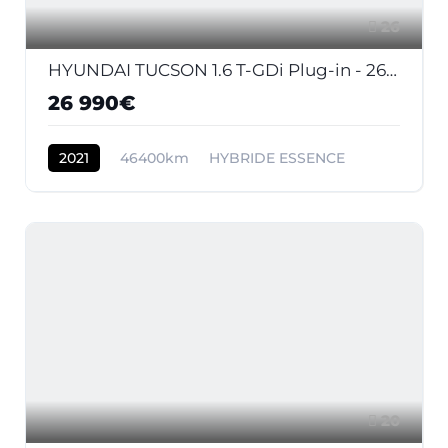
26
HYUNDAI TUCSON 1.6 T-GDi Plug-in - 265 HTRAC - BVA 2020 Executive PHASE 1
26 990€
2021
46400km
HYBRIDE ESSENCE
20