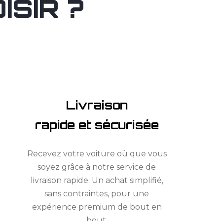
SIR ?
Livraison
rapide et sécurisée
Recevez votre voiture où que vous
soyez grâce à notre service de
livraison rapide. Un achat simplifié,
sans contraintes, pour une
expérience premium de bout en
bout.