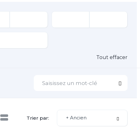
Tout effacer
+ Ancien
Trier par: