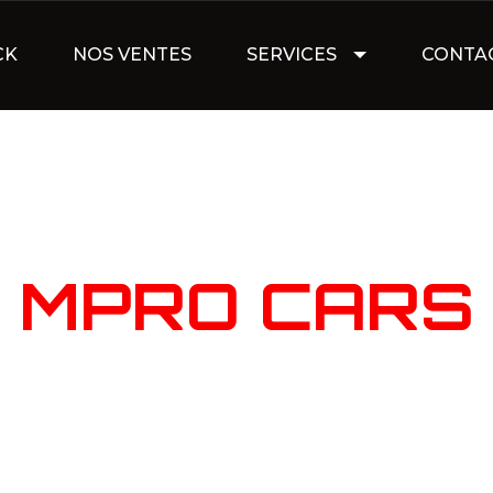
CK
NOS VENTES
SERVICES
CONTA
NOTRE STOC
MPRO CARS