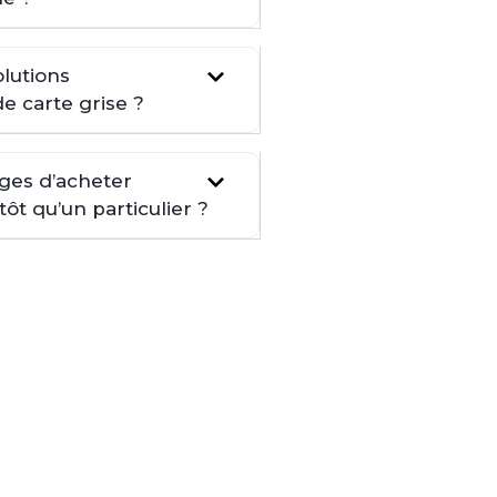
lutions
de carte grise ?
ages d’acheter
t qu’un particulier ?