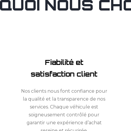
QUOI NOUS CHOI
Fiabilité et
satisfaction client
Nos clients nous font confiance pour
la qualité et la transparence de nos
services. Chaque véhicule est
soigneusement contrôlé pour
garantir une expérience d’achat
sereine et sécurisée.