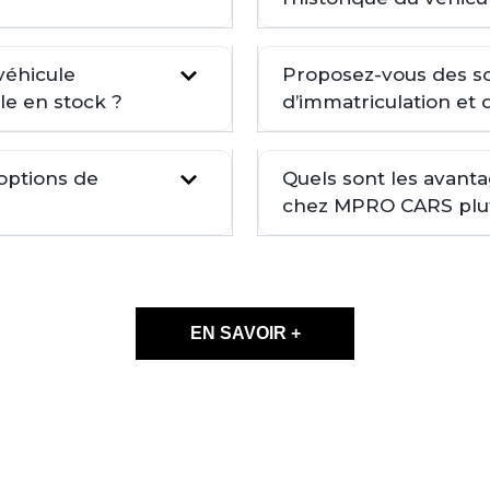
véhicule
Proposez-vous des so
le en stock ?
d’immatriculation et 
 options de
Quels sont les avant
chez MPRO CARS plutô
EN SAVOIR +