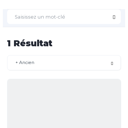
1
Résultat
+ Ancien