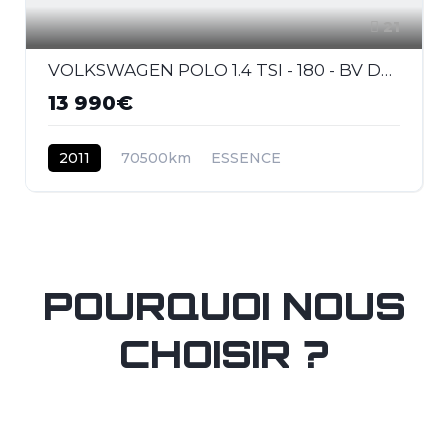
21
VOLKSWAGEN POLO 1.4 TSI - 180 - BV DSG V 6R GTI PHASE 1
13 990€
2011
70500km
ESSENCE
POURQUOI NOUS
CHOISIR ?