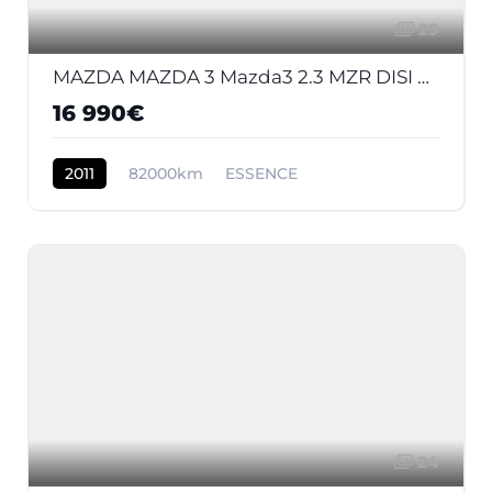
29
MAZDA MAZDA 3 Mazda3 2.3 MZR DISI Turbo - 260 2009 BERLINE MPS PHASE 1
16 990€
2011
82000km
ESSENCE
24