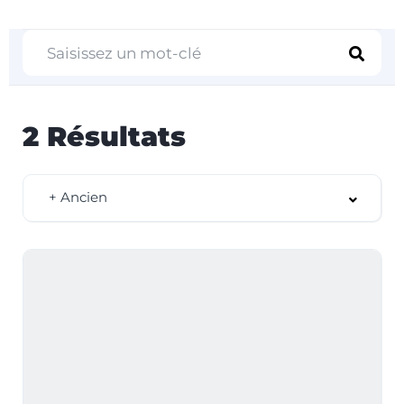
2
Résultats
+ Ancien