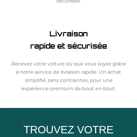
sécurisée.
Livraison
rapide et sécurisée
Recevez votre voiture où que vous soyez grâce
à notre service de livraison rapide. Un achat
simplifié, sans contraintes, pour une
expérience premium de bout en bout.
TROUVEZ VOTRE