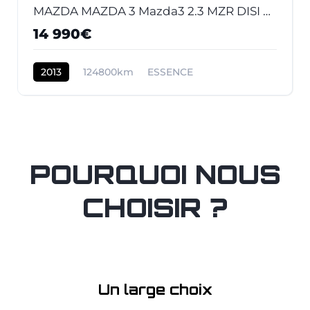
MAZDA MAZDA 3 Mazda3 2.3 MZR DISI Turbo - 260 2009 BERLINE MPS PHASE 1
14 990€
2013
124800km
ESSENCE
POURQUOI NOUS
CHOISIR ?
Un large choix