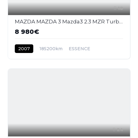
18
MAZDA MAZDA 3 Mazda3 2.3 MZR Turbo 2003 BERLINE MPS PHASE 2
8 980€
2007
185200km
ESSENCE
24