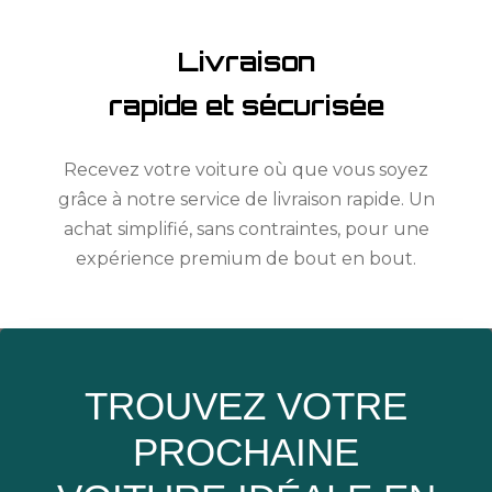
Livraison
rapide et sécurisée
Recevez votre voiture où que vous soyez
grâce à notre service de livraison rapide. Un
achat simplifié, sans contraintes, pour une
expérience premium de bout en bout.
TROUVEZ VOTRE
PROCHAINE