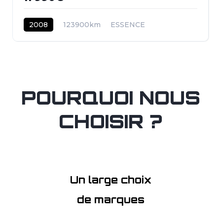
2008
123900km
ESSENCE
POURQUOI NOUS
CHOISIR ?
Un large choix
de marques