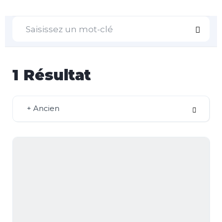
1
Résultat
+ Ancien