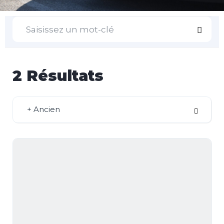
2
Résultats
+ Ancien