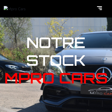
NOTRE
STOCK
MPRO CARS