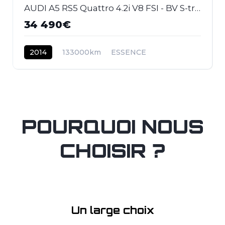
AUDI A5 RS5 Quattro 4.2i V8 FSI - BV S-tronic RS5 COUPE . PHASE 2
34 490€
2014
133000km
ESSENCE
POURQUOI NOUS
CHOISIR ?
Un large choix