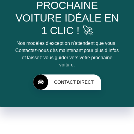
PROCHAINE
VOITURE IDÉALE EN
1 CLIC ! 🚀
Nos modèles d'exception n'attendent que vous !
Contactez-nous dès maintenant pour plus d’infos
et laissez-vous guider vers votre prochaine
voiture.
CONTACT DIRECT