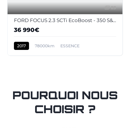
23
FORD FOCUS 2.3 SCTi EcoBoost - 350 S&S III 2011 BERLINE RS Last Edition PHASE 2
36 990€
2017
78000km
ESSENCE
POURQUOI NOUS
CHOISIR ?