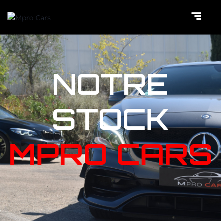
NOTRE
STOCK
MPRO CARS