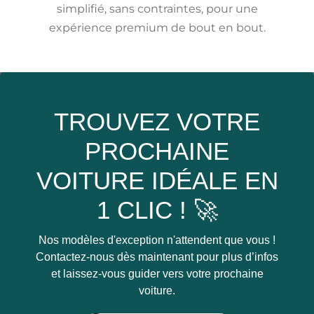
simplifié, sans contraintes, pour une
expérience premium de bout en bout.
TROUVEZ VOTRE
PROCHAINE
VOITURE IDÉALE EN
1 CLIC ! 🚀
Nos modèles d'exception n'attendent que vous !
Contactez-nous dès maintenant pour plus d’infos
et laissez-vous guider vers votre prochaine
voiture.