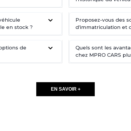
véhicule
Proposez-vous des so
le en stock ?
d’immatriculation et 
 options de
Quels sont les avant
chez MPRO CARS plutô
EN SAVOIR +