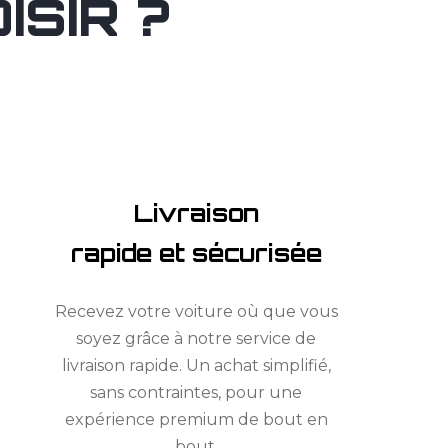
SIR ?
Livraison
rapide et sécurisée
Recevez votre voiture où que vous
soyez grâce à notre service de
livraison rapide. Un achat simplifié,
sans contraintes, pour une
expérience premium de bout en
bout.