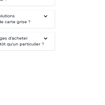
lutions
de carte grise ?
ages d’acheter
t qu’un particulier ?