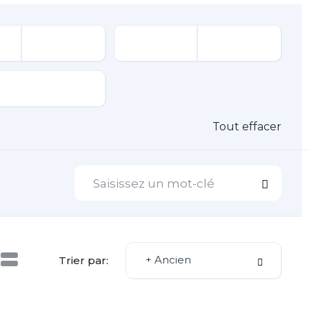
Tout effacer
+ Ancien
Trier par: