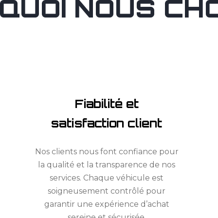
QUOI NOUS CHOI
Fiabilité et
satisfaction client
Nos clients nous font confiance pour
la qualité et la transparence de nos
services. Chaque véhicule est
soigneusement contrôlé pour
garantir une expérience d’achat
sereine et sécurisée.