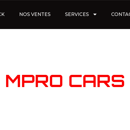
CK
NOS VENTES
SERVICES
CONTA
NOTRE STOC
MPRO CARS