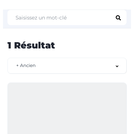
1
Résultat
+ Ancien