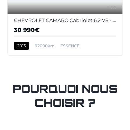
28
CHEVROLET CAMARO Cabriolet 6.2 V8 - 432 2011 CABRIOLET . PHASE 1
30 990€
2013
92000km
ESSENCE
POURQUOI NOUS
CHOISIR ?