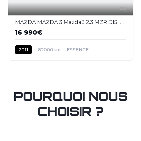
29
MAZDA MAZDA 3 Mazda3 2.3 MZR DISI Turbo - 260 2009 BERLINE MPS PHASE 1
16 990€
2011
82000km
ESSENCE
POURQUOI NOUS
CHOISIR ?