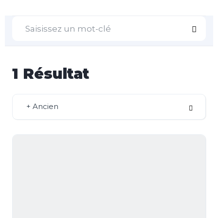
1
Résultat
+ Ancien