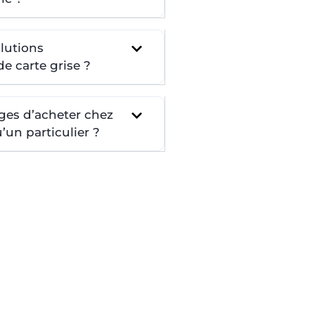
lutions
e carte grise ?
ges d’acheter chez
un particulier ?