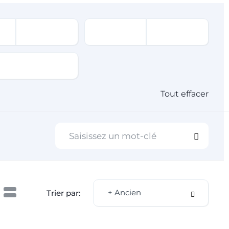
Tout effacer
+ Ancien
Trier par: