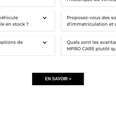
véhicule
Proposez-vous des so
le en stock ?
d’immatriculation et d
 options de
Quels sont les avanta
MPRO CARS plutôt qu’
EN SAVOIR +