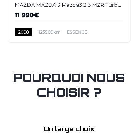
MAZDA MAZDA 3 Mazda3 2.3 MZR Turbo 2003 BERLINE MPS PHASE 2
11 990€
2008
123900km
ESSENCE
POURQUOI NOUS
CHOISIR ?
Un large choix