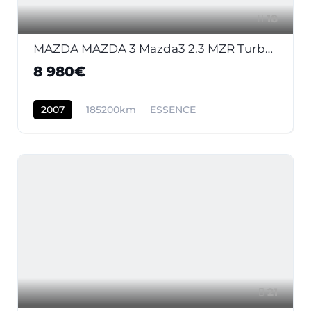
18
MAZDA MAZDA 3 Mazda3 2.3 MZR Turbo 2003 BERLINE MPS PHASE 2
8 980€
2007
185200km
ESSENCE
21