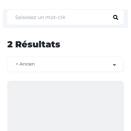
2
Résultats
+ Ancien