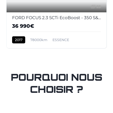
23
FORD FOCUS 2.3 SCTi EcoBoost - 350 S&S III 2011 BERLINE RS Last Edition PHASE 2
36 990€
2017
78000km
ESSENCE
POURQUOI NOUS
CHOISIR ?