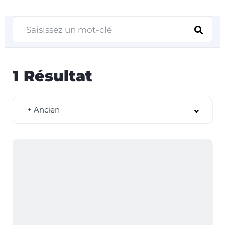
1
Résultat
+ Ancien