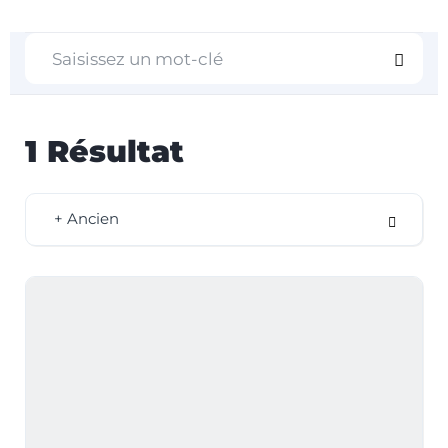
1
Résultat
+ Ancien