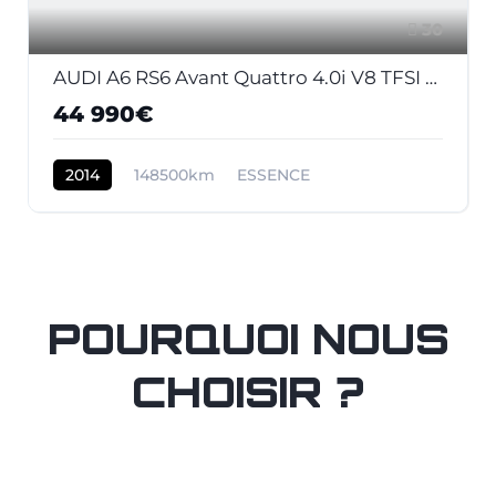
30
AUDI A6 RS6 Avant Quattro 4.0i V8 TFSI - 560 - BVA Tiptronic RS6 AVANT 2013 BREAK . PHASE 1
44 990€
2014
148500km
ESSENCE
POURQUOI NOUS
CHOISIR ?