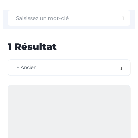
1
Résultat
+ Ancien