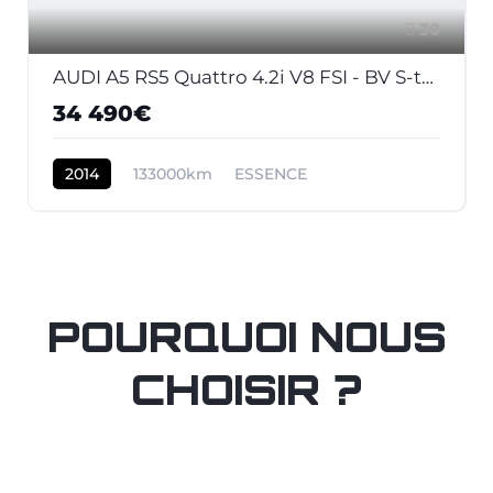
30
AUDI A5 RS5 Quattro 4.2i V8 FSI - BV S-tronic RS5 COUPE . PHASE 2
34 490€
2014
133000km
ESSENCE
POURQUOI NOUS
CHOISIR ?