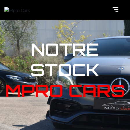
NOTRE
STOCK
MPRO CARS