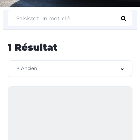
1
Résultat
+ Ancien