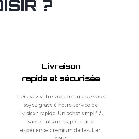
SIR ?
Livraison
rapide et sécurisée
Recevez votre voiture où que vous
soyez grâce à notre service de
livraison rapide. Un achat simplifié,
sans contraintes, pour une
expérience premium de bout en
bout.