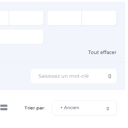
Tout effacer
+ Ancien
Trier par: