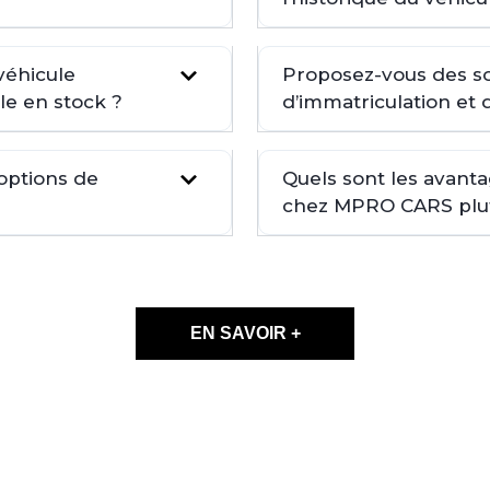
véhicule
Proposez-vous des so
le en stock ?
d’immatriculation et 
 options de
Quels sont les avant
chez MPRO CARS plutô
EN SAVOIR +