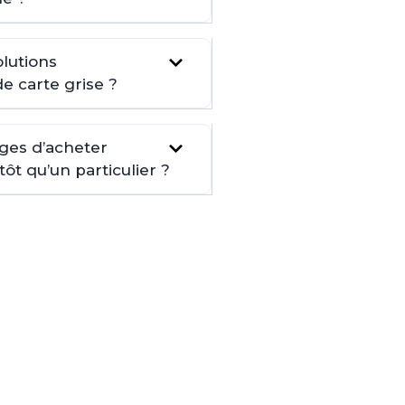
lutions
de carte grise ?
ages d’acheter
t qu’un particulier ?