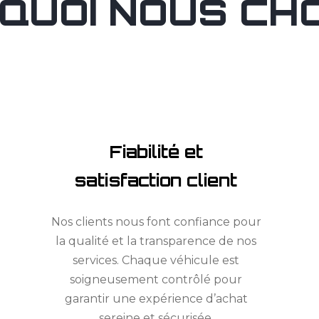
QUOI NOUS CHOI
Fiabilité et
satisfaction client
Nos clients nous font confiance pour
la qualité et la transparence de nos
services. Chaque véhicule est
soigneusement contrôlé pour
garantir une expérience d’achat
sereine et sécurisée.