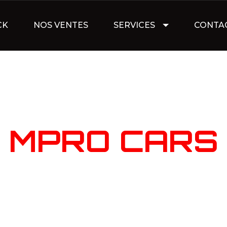
CK
NOS VENTES
SERVICES
CONTA
NOTRE STOC
MPRO CARS