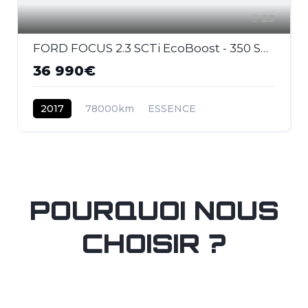
23
FORD FOCUS 2.3 SCTi EcoBoost - 350 S&S III 2011 BERLINE RS Last Edition PHASE 2
36 990€
2017
78000km
ESSENCE
POURQUOI NOUS
CHOISIR ?