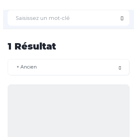
1
Résultat
+ Ancien