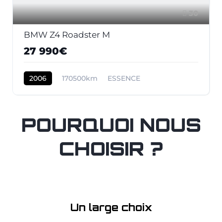
30
BMW Z4 Roadster M
27 990€
2006
170500km
ESSENCE
POURQUOI NOUS
CHOISIR ?
Un large choix