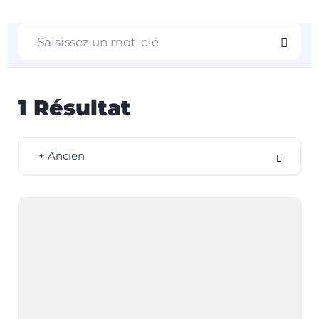
1
Résultat
+ Ancien