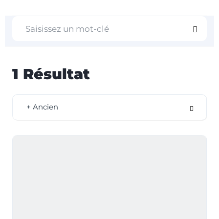
1
Résultat
+ Ancien