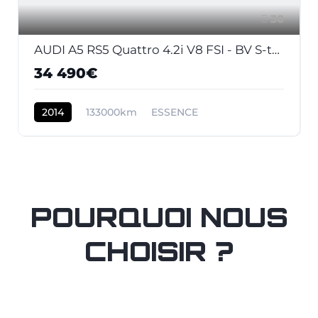
30
AUDI A5 RS5 Quattro 4.2i V8 FSI - BV S-tronic RS5 COUPE . PHASE 2
34 490€
2014
133000km
ESSENCE
POURQUOI NOUS
CHOISIR ?