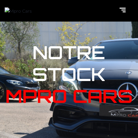
NOTRE
STOCK
MPRO CARS