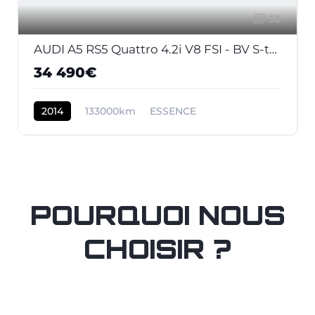
30
AUDI A5 RS5 Quattro 4.2i V8 FSI - BV S-tronic RS5 COUPE . PHASE 2
34 490€
2014
133000km
ESSENCE
POURQUOI NOUS
CHOISIR ?