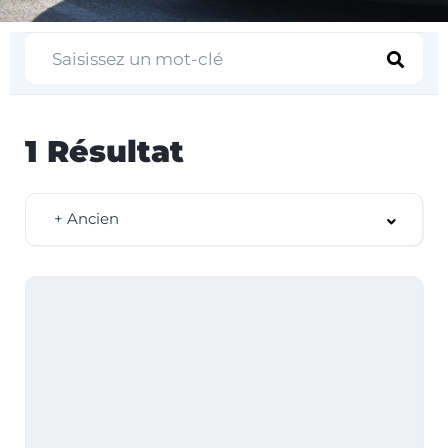
1
Résultat
+ Ancien