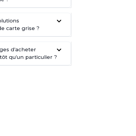
lutions
de carte grise ?
ages d’acheter
t qu’un particulier ?