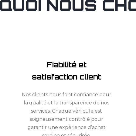
QUOI NOUS CHOI
Fiabilité et
satisfaction client
Nos clients nous font confiance pour
la qualité et la transparence de nos
services. Chaque véhicule est
soigneusement contrôlé pour
garantir une expérience d’achat
sereine et sécurisée.