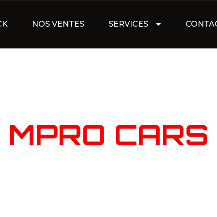
CK
NOS VENTES
SERVICES
CONTA
NOTRE STOC
MPRO CARS