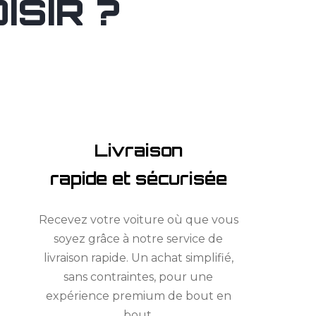
SIR ?
Livraison
rapide et sécurisée
Recevez votre voiture où que vous
soyez grâce à notre service de
livraison rapide. Un achat simplifié,
sans contraintes, pour une
expérience premium de bout en
bout.