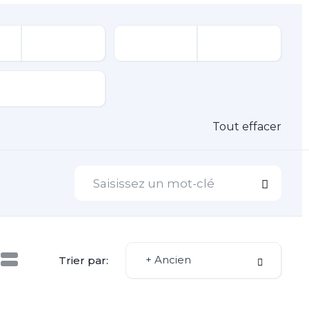
Tout effacer
+ Ancien
Trier par: