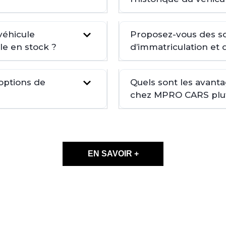
véhicule
Proposez-vous des so
le en stock ?
d’immatriculation et 
 options de
Quels sont les avant
chez MPRO CARS plutô
EN SAVOIR +