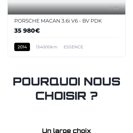
30
PORSCHE MACAN 3.6i V6 - BV PDK
35 980€
2014
134000km
ESSENCE
POURQUOI NOUS
CHOISIR ?
Un large choix