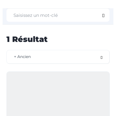
1
Résultat
+ Ancien