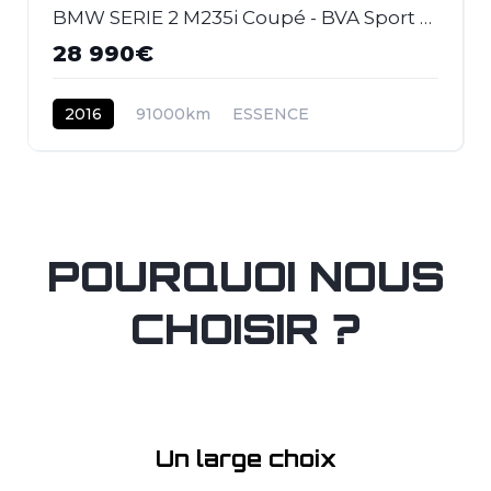
BMW SERIE 2 M235i Coupé - BVA Sport COUPE F22 F87 M Performance PHASE 1
28 990€
2016
91000km
ESSENCE
POURQUOI NOUS
CHOISIR ?
Un large choix