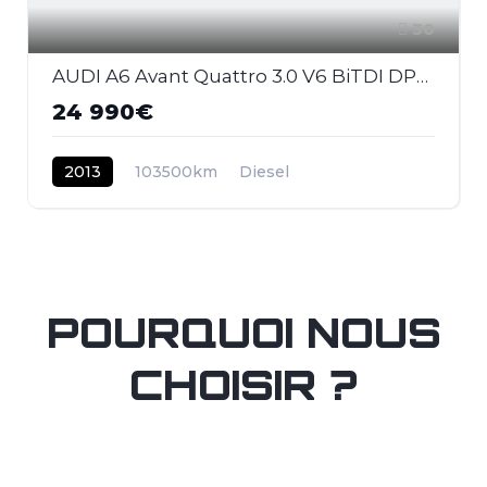
30
AUDI A6 Avant Quattro 3.0 V6 BiTDI DPF - 313 - BVA Tiptronic AVANT 2011 BREAK S-Line PHASE 1
24 990€
2013
103500km
Diesel
POURQUOI NOUS
CHOISIR ?