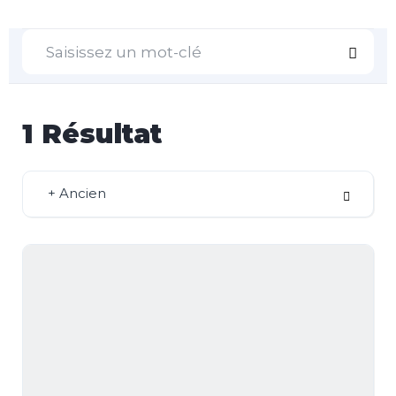
1
Résultat
+ Ancien