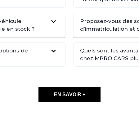
véhicule
Proposez-vous des so
le en stock ?
d’immatriculation et 
 options de
Quels sont les avant
chez MPRO CARS plutô
EN SAVOIR +