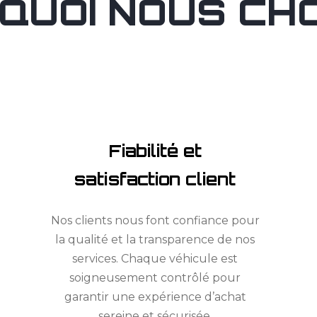
QUOI NOUS CHOI
Fiabilité et
satisfaction client
Nos clients nous font confiance pour
la qualité et la transparence de nos
services. Chaque véhicule est
soigneusement contrôlé pour
garantir une expérience d’achat
sereine et sécurisée.