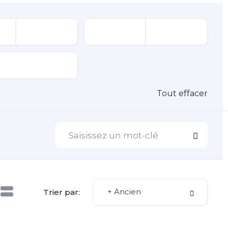
Tout effacer
+ Ancien
Trier par: