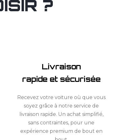
SIR ?
Livraison
rapide et sécurisée
Recevez votre voiture où que vous
soyez grâce à notre service de
livraison rapide. Un achat simplifié,
sans contraintes, pour une
expérience premium de bout en
bout.