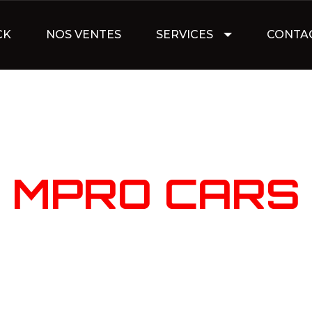
CK
NOS VENTES
SERVICES
CONTA
NOTRE STOC
MPRO CARS