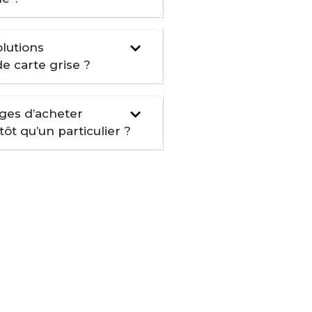
lutions
de carte grise ?
ages d’acheter
t qu’un particulier ?