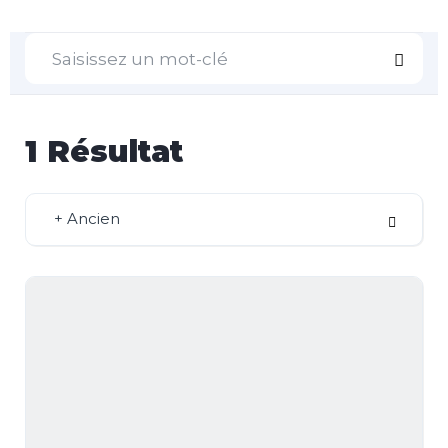
1
Résultat
+ Ancien