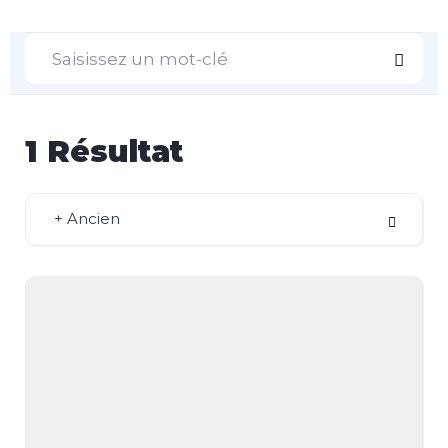
1
Résultat
+ Ancien