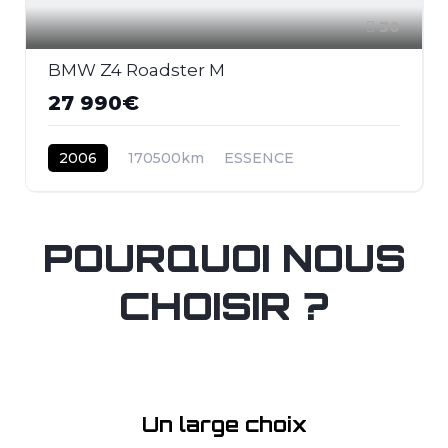
30
BMW Z4 Roadster M
27 990€
2006
170500km
ESSENCE
POURQUOI NOUS
CHOISIR ?
Un large choix