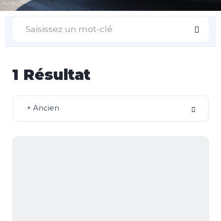
1
Résultat
+ Ancien