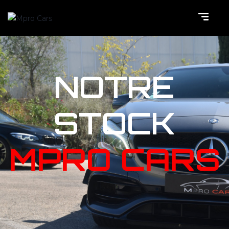
NOTRE
STOCK
MPRO CARS