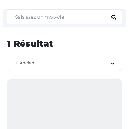
1
Résultat
+ Ancien