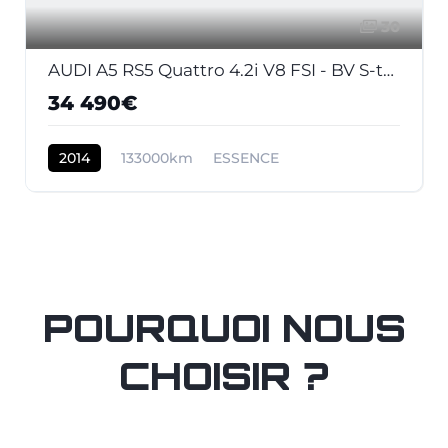
30
AUDI A5 RS5 Quattro 4.2i V8 FSI - BV S-tronic RS5 COUPE . PHASE 2
34 490€
2014
133000km
ESSENCE
POURQUOI NOUS
CHOISIR ?