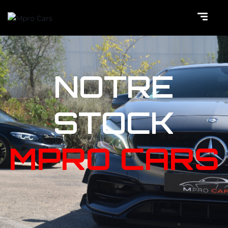
NOTRE
STOCK
MPRO CARS