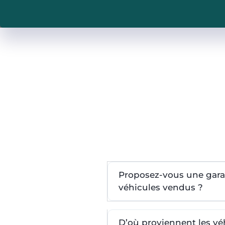
Proposez-vous une garan
véhicules vendus ?
D’où proviennent les v