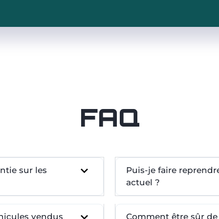
FAQ
tie sur les
Puis-je faire reprend
actuel ?
éhicules vendus
Comment être sûr de l