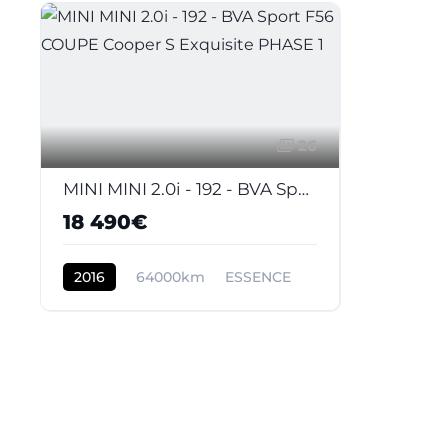
26
MINI MINI 2.0i - 192 - BVA Sport F56 COUPE Cooper S Exquisite PHASE 1
18 490€
2016
64000km
ESSENCE