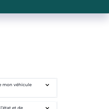
re mon véhicule
’état et de