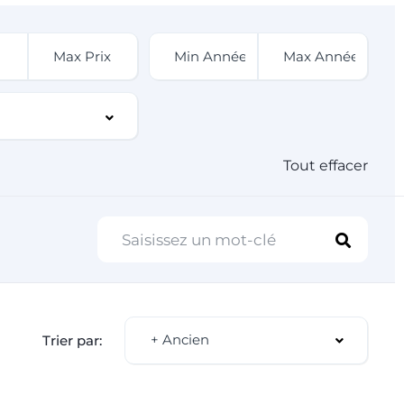
Tout effacer
+ Ancien
Trier par: