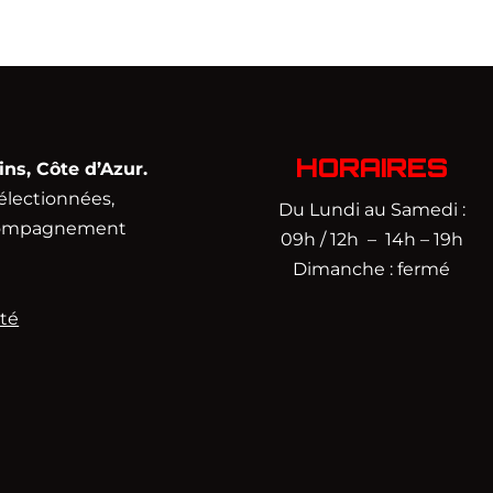
HORAIRES
s, Côte d’Azur.
électionnées,
Du Lundi au Samedi :
accompagnement
09h / 12h – 14h – 19h
Dimanche : fermé
ité