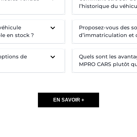
l’historique du véhicu
véhicule
Proposez-vous des so
le en stock ?
d’immatriculation et d
 options de
Quels sont les avanta
MPRO CARS plutôt qu’
EN SAVOIR +