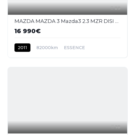
29
MAZDA MAZDA 3 Mazda3 2.3 MZR DISI Turbo - 260 2009 BERLINE MPS PHASE 1
16 990€
2011
82000km
ESSENCE
18