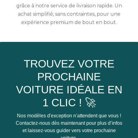
grâce à notre service de livraison rapide. Un
achat simplifié, sans contraintes, pour une
expérience premium de bout en bout.
TROUVEZ VOTRE
PROCHAINE
VOITURE IDÉALE EN
1 CLIC ! 🚀
Nos modèles d'exception n'attendent que vous !
Contactez-nous dès maintenant pour plus d’infos
et laissez-vous guider vers votre prochaine
voiture.