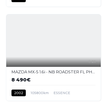
21
MAZDA MX-5 1.6i - NB ROADSTER FL PHASE 2
8 490€
2002
105800km
ESSENCE