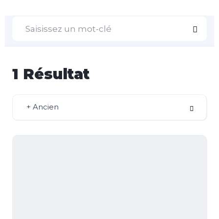
1
Résultat
+ Ancien