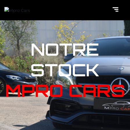
NOTRE
STOCK
MPRO CARS