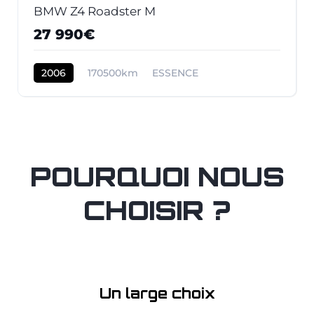
BMW Z4 Roadster M
27 990€
2006
170500km
ESSENCE
POURQUOI NOUS
CHOISIR ?
Un large choix