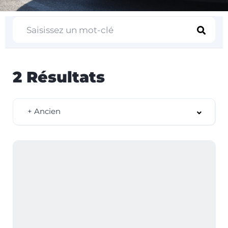
2
Résultats
+ Ancien