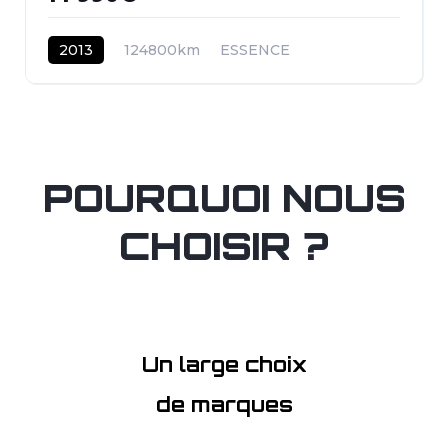
2013
124800km
ESSENCE
POURQUOI NOUS
CHOISIR ?
Un large choix
de marques