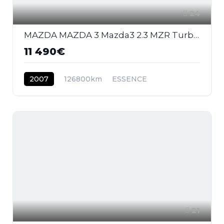
24
MAZDA MAZDA 3 Mazda3 2.3 MZR Turbo 2003 BERLINE MPS PHASE 2
11 490€
2007
126800km
ESSENCE
21