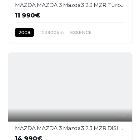
MAZDA MAZDA 3 Mazda3 2.3 MZR Turbo 2003 BERLINE MPS PHASE 2
11 990€
2008
123900km
ESSENCE
24
MAZDA MAZDA 3 Mazda3 2.3 MZR DISI Turbo - 260 2009 BERLINE MPS PHASE 1
14 990€