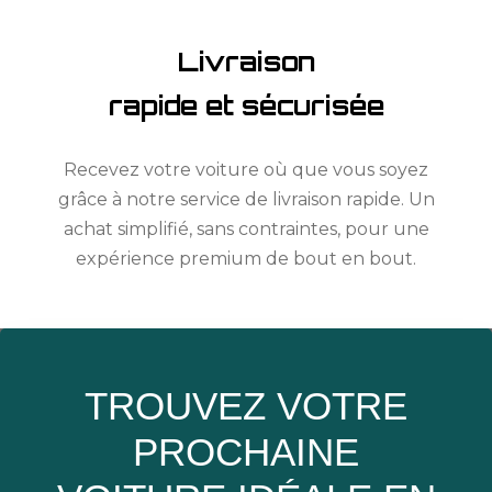
Livraison
rapide et sécurisée
Recevez votre voiture où que vous soyez
grâce à notre service de livraison rapide. Un
achat simplifié, sans contraintes, pour une
expérience premium de bout en bout.
TROUVEZ VOTRE
PROCHAINE