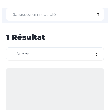
1
Résultat
+ Ancien