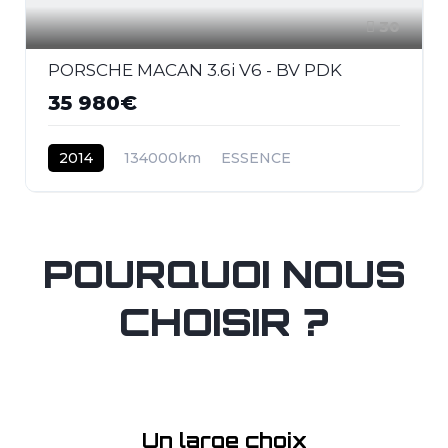
30
PORSCHE MACAN 3.6i V6 - BV PDK
35 980€
2014
134000km
ESSENCE
POURQUOI NOUS
CHOISIR ?
Un large choix