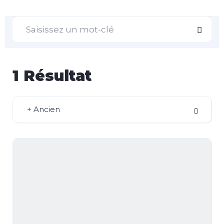
1
Résultat
+ Ancien