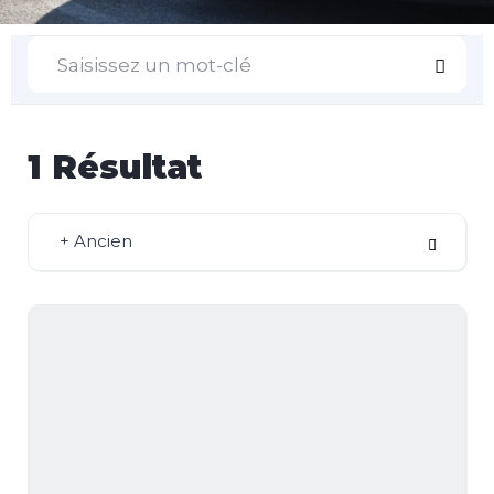
1
Résultat
+ Ancien