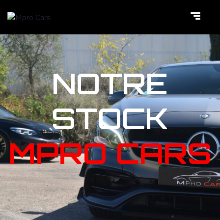
NOTRE
STOCK
MPRO CARS