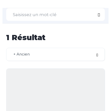
1
Résultat
+ Ancien