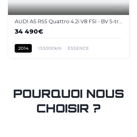
30
AUDI A5 RS5 Quattro 4.2i V8 FSI - BV S-tronic RS5 COUPE . PHASE 2
34 490€
2014
133000km
ESSENCE
POURQUOI NOUS
CHOISIR ?