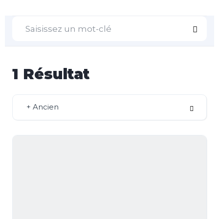
1
Résultat
+ Ancien