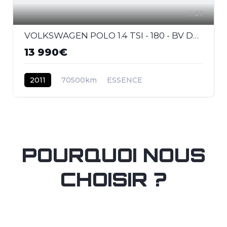
21
VOLKSWAGEN POLO 1.4 TSI - 180 - BV DSG V 6R GTI PHASE 1
13 990€
2011
70500km
ESSENCE
POURQUOI NOUS
CHOISIR ?