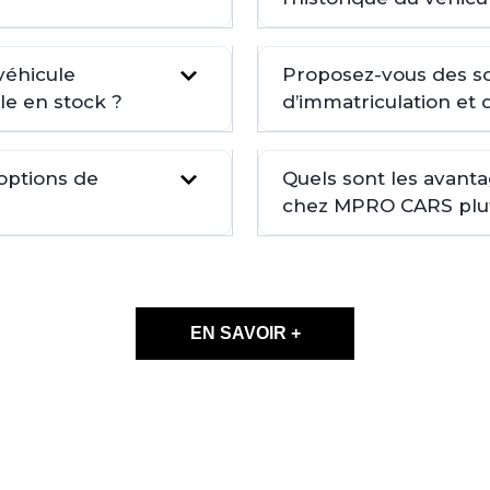
véhicule
Proposez-vous des so
le en stock ?
d’immatriculation et 
 options de
Quels sont les avant
chez MPRO CARS plutô
EN SAVOIR +