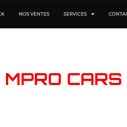
CK
NOS VENTES
SERVICES
CONTA
NOTRE STOC
MPRO CARS