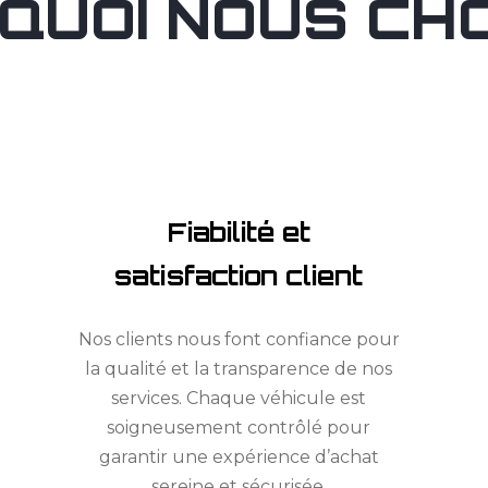
QUOI NOUS CHOI
Fiabilité et
satisfaction client
Nos clients nous font confiance pour
la qualité et la transparence de nos
services. Chaque véhicule est
soigneusement contrôlé pour
garantir une expérience d’achat
sereine et sécurisée.