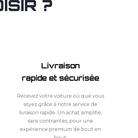
SIR ?
Livraison
rapide et sécurisée
Recevez votre voiture où que vous
soyez grâce à notre service de
livraison rapide. Un achat simplifié,
sans contraintes, pour une
expérience premium de bout en
bout.