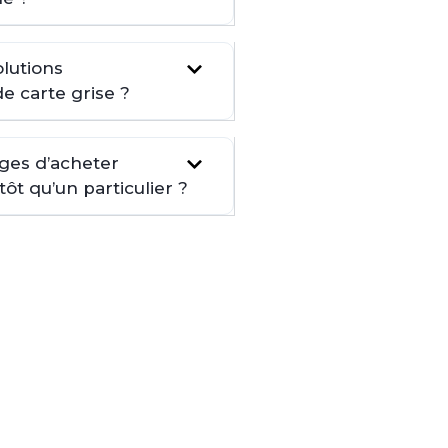
lutions
de carte grise ?
ages d’acheter
t qu’un particulier ?