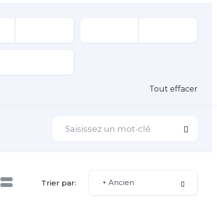
Tout effacer
+ Ancien
Trier par: