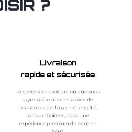
SIR ?
Livraison
rapide et sécurisée
Recevez votre voiture où que vous
soyez grâce à notre service de
livraison rapide. Un achat simplifié,
sans contraintes, pour une
expérience premium de bout en
bout.