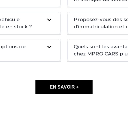
véhicule
Proposez-vous des so
le en stock ?
d’immatriculation et 
 options de
Quels sont les avant
chez MPRO CARS plutô
EN SAVOIR +