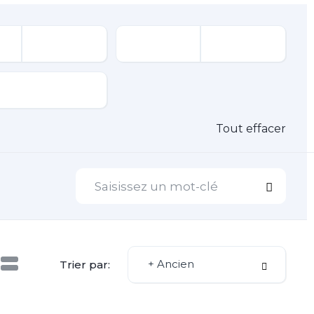
Tout effacer
+ Ancien
Trier par: