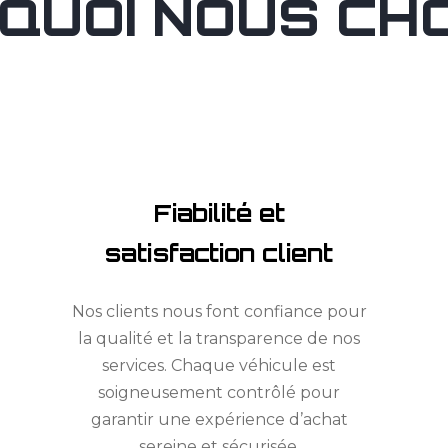
QUOI NOUS CHOI
Fiabilité et
satisfaction client
Nos clients nous font confiance pour
la qualité et la transparence de nos
services. Chaque véhicule est
soigneusement contrôlé pour
garantir une expérience d’achat
sereine et sécurisée.