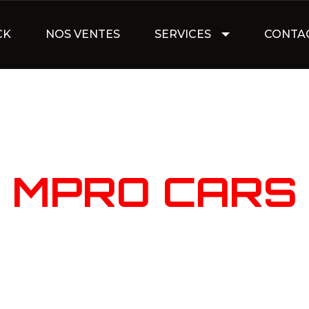
CK
NOS VENTES
SERVICES
CONTA
NOTRE STOC
MPRO CARS