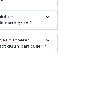
lutions
de carte grise ?
ages d’acheter
t qu’un particulier ?