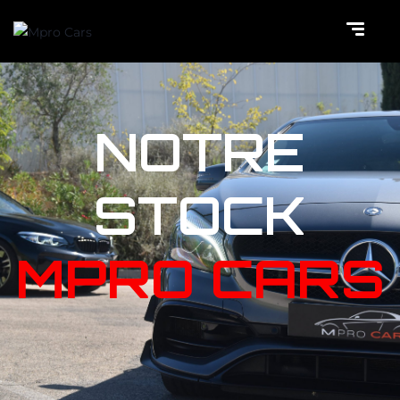
NOTRE
STOCK
MPRO CARS