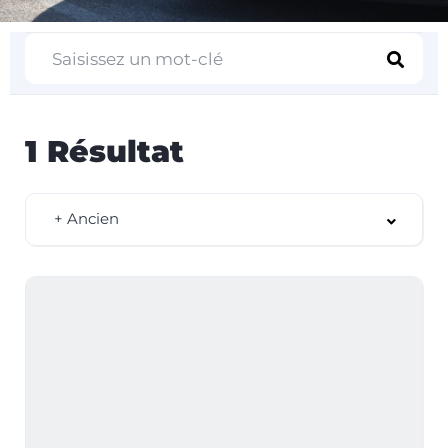
1
Résultat
+ Ancien