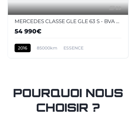
29
MERCEDES CLASSE GLE GLE 63 S - BVA 7G-Tronic Speedshift Plus - BM 166 AMG 4-Matic
54 990€
2016
85000km
ESSENCE
POURQUOI NOUS
CHOISIR ?