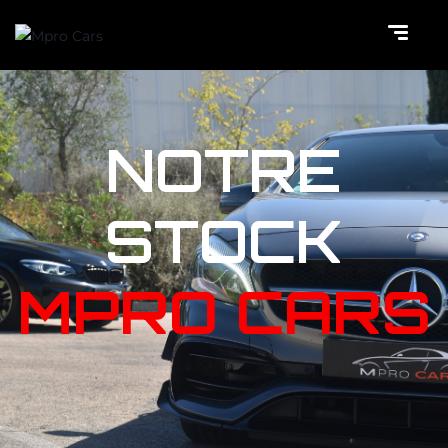
NOTRE
STOCK
MPRO CARS