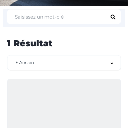
1
Résultat
+ Ancien