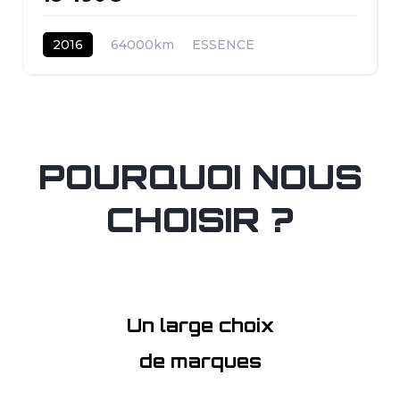
2016
64000km
ESSENCE
POURQUOI NOUS
CHOISIR ?
Un large choix
de marques