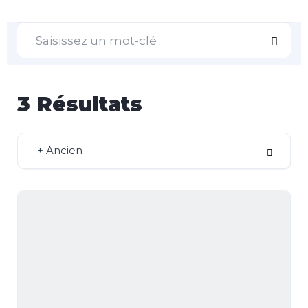
3
Résultats
+ Ancien