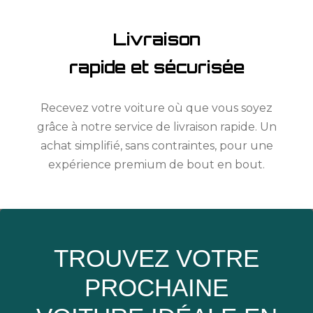
Livraison
rapide et sécurisée
Recevez votre voiture où que vous soyez
grâce à notre service de livraison rapide. Un
achat simplifié, sans contraintes, pour une
expérience premium de bout en bout.
TROUVEZ VOTRE
PROCHAINE