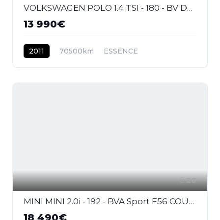
VOLKSWAGEN POLO 1.4 TSI - 180 - BV DSG V 6R GTI PHASE 1
13 990€
2011
70500km
ESSENCE
26
MINI MINI 2.0i - 192 - BVA Sport F56 COUPE Cooper S Exquisite PHASE 1
18 490€